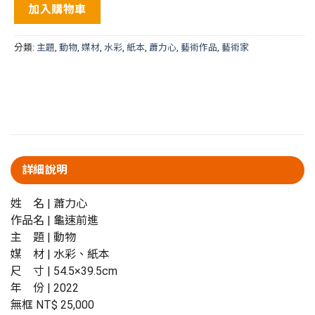
加入購物車
分類:
主題
,
動物
,
媒材
,
水彩
,
紙本
,
蕭力心
,
藝術作品
,
藝術家
詳細說明
姓 名 | 蕭力心
作品名 | 龜速前進
主 題 | 動物
媒 材 | 水彩、紙本
尺 寸 | 54.5×39.5cm
年 份 | 2022
無框 NT$ 25,000