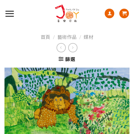
首頁
/
藝術作品
/
媒材
篩選