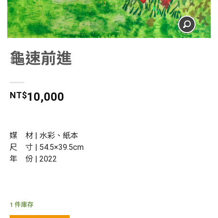
龜速前進
NT$
10,000
媒 材 | 水彩、紙本
尺 寸 | 54.5×39.5cm
年 份 | 2022
1 件庫存