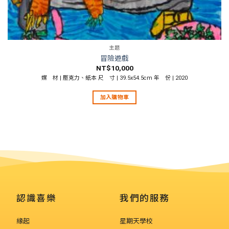
主題
冒險遊戲
NT$
10,000
媒 材 | 壓克力、紙本 尺 寸 | 39.5x54.5cm 年 份 | 2020
加入購物車
認識喜樂
我們的服務
緣起
星期天學校