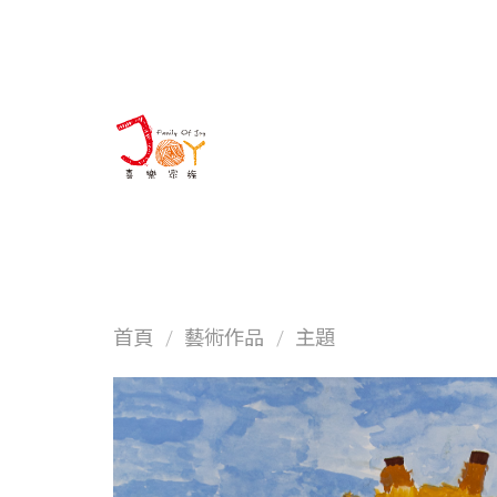
About us
首頁
/
藝術作品
/
主題