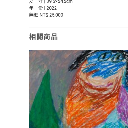
尺 寸 | 39.5×54.5cm
年 份 | 2022
無框 NT$ 25,000
相關商品