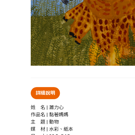
詳細說明
姓 名 | 蕭力心
作品名 | 黏著媽媽
主 題 | 動物
媒 材 | 水彩、紙本