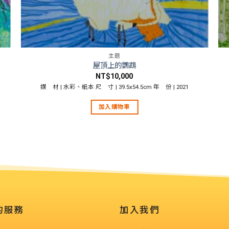
主題
屋頂上的鸚鵡
NT$
10,000
9
媒 材 | 水彩、紙本 尺 寸 | 39.5x54.5cm 年 份 | 2021
加入購物車
的服務
加入我們