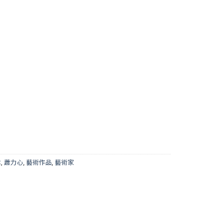
本
,
蕭力心
,
藝術作品
,
藝術家