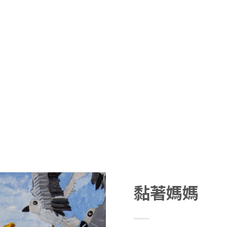
認識喜樂
喜樂藝廊Joy Art
我們的服務
喜樂工坊
最
黏著媽媽