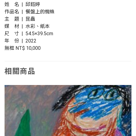
姓 名 | 邱鈺婷
作品名 | 餐盤上的蜘蛛
主 題 | 昆蟲
媒 材 | 水彩、紙本
尺 寸 | 54.5×39.5cm
年 份 | 2022
無框 NT$ 10,000
相關商品