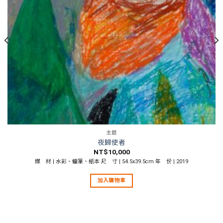
主題
夜歸使者
NT$
10,000
媒 材 | 水彩、蠟筆、紙本 尺 寸 | 54.5x39.5cm 年 份 | 2019
加入購物車