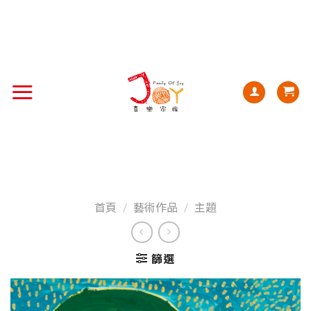
首頁
/
藝術作品
/
主題
篩選