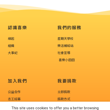
認識喜樂
我們的服務
緣起
星期天學校
組織
樂活補給站
大事紀
社會宣導
喜樂小田田
加入我們
我要捐款
公益合作
立即捐款
志工招募
捐款方式
人才招募
捐款徵信
This site uses cookies to offer you a better browsing