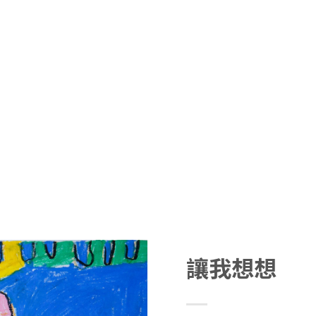
認識喜樂
喜樂藝廊Joy Art
我們的服務
喜樂工坊
最
讓我想想