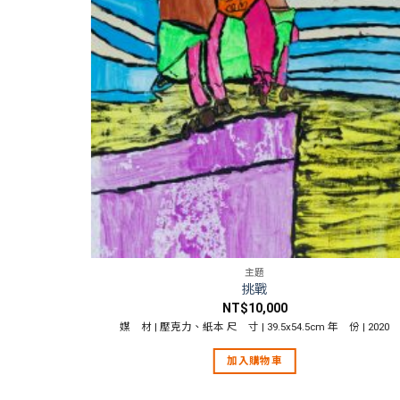
主題
挑戰
NT$
10,000
 | 2020
媒 材 | 壓克力、紙本 尺 寸 | 39.5x54.5cm 年 份 | 2020
加入購物車