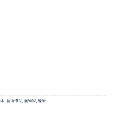
紙本
,
藝術作品
,
藝術家
,
蠟筆