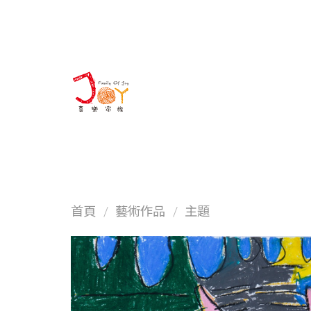
About us
首頁
/
藝術作品
/
主題