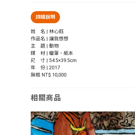
詳細說明
姓 名 | 林心鈺
作品名 | 讓我想想
主 題 | 動物
媒 材 | 蠟筆、紙本
尺 寸 | 54.5×39.5cm
年 份 | 2017
無框 NT$ 10,000
相關商品