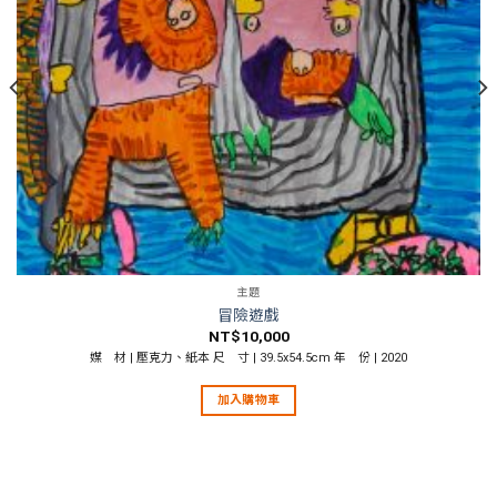
主題
冒險遊戲
NT$
10,000
媒 材 | 壓克力、紙本 尺 寸 | 39.5x54.5cm 年 份 | 2020
加入購物車