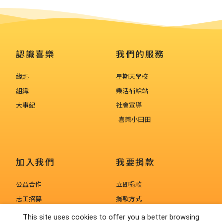
認識喜樂
我們的服務
緣起
星期天學校
組織
樂活補給站
大事紀
社會宣導
喜樂小田田
加入我們
我要捐款
公益合作
立即捐款
志工招募
捐款方式
人才招募
捐款徵信
This site uses cookies to offer you a better browsing