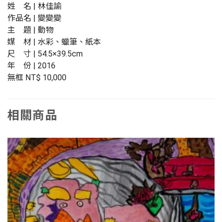
姓 名 | 林佳諭
作品名 | 變變變
主 題 | 動物
媒 材 | 水彩、蠟筆、紙本
尺 寸 | 54.5×39.5cm
年 份 | 2016
無框 NT$ 10,000
相關商品