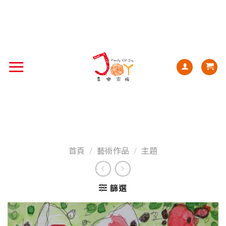
首頁
/
藝術作品
/
主題
篩選