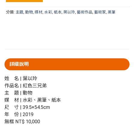
分類:
主題
,
動物
,
媒材
,
水彩
,
紙本
,
葉以玲
,
藝術作品
,
藝術家
,
黑筆
詳細說明
姓 名 | 葉以玲
作品名 | 紅色三兄弟
主 題 | 動物
媒 材 | 水彩、黑筆、紙本
尺 寸 | 39.5×54.5cm
年 份 | 2019
無框 NT$ 10,000