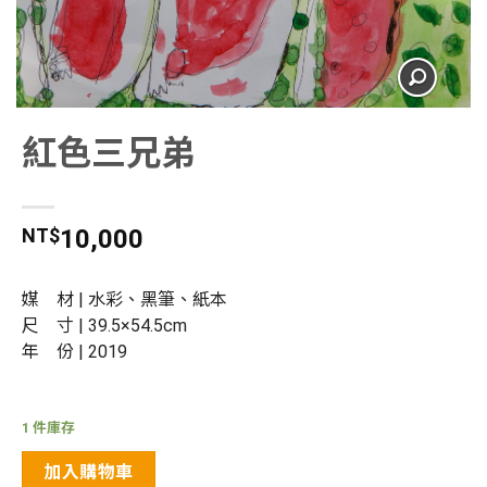
紅色三兄弟
NT$
10,000
媒 材 | 水彩、黑筆、紙本
尺 寸 | 39.5×54.5cm
年 份 | 2019
1 件庫存
加入購物車