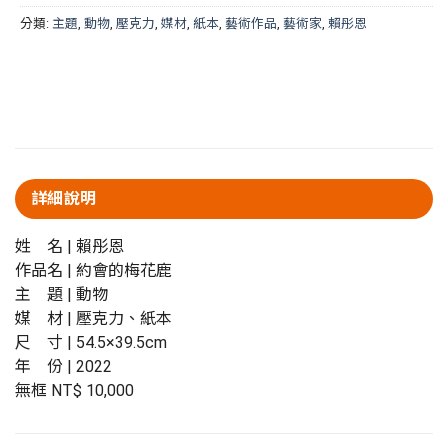
分類:
主題
,
動物
,
壓克力
,
媒材
,
紙本
,
藝術作品
,
藝術家
,
賴彤恩
詳細說明
姓 名 | 賴彤恩
作品名 | 約會的梅花鹿
主 題 | 動物
媒 材 | 壓克力、紙本
尺 寸 | 54.5×39.5cm
年 份 | 2022
無框 NT$ 10,000