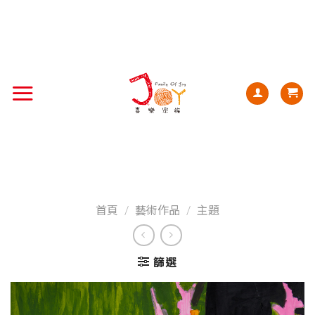
首頁
/
藝術作品
/
主題
篩選