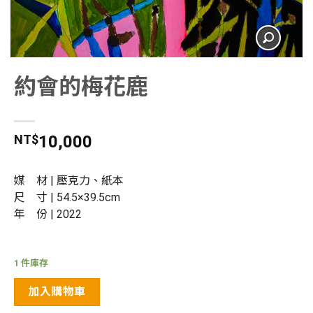
約會的梅花鹿
NT$
10,000
媒 材 | 壓克力、紙本
尺 寸 | 54.5×39.5cm
年 份 | 2022
1 件庫存
加入購物車