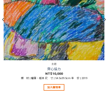
主題
齊心協力
NT$
10,000
媒 材 | 蠟筆、紙本 尺 寸 | 54.5x39.5cm 年 份 | 2019
加入購物車