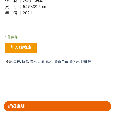
媒 材 | 水彩、紙本
尺 寸 | 54.5×39.5cm
年 份 | 2021
1 件庫存
加入購物車
分類:
主題
,
動物
,
媒材
,
水彩
,
紙本
,
藝術作品
,
藝術家
,
邱鈺婷
詳細說明