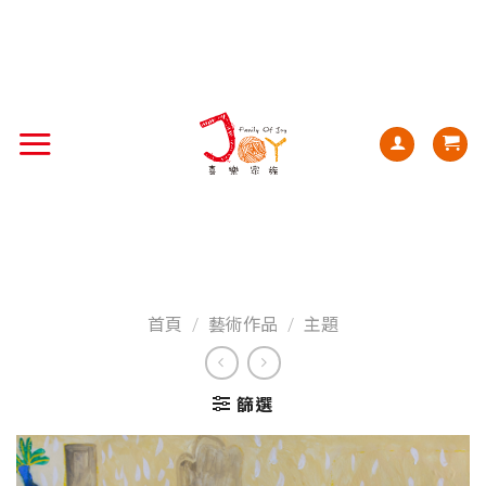
首頁
/
藝術作品
/
主題
篩選