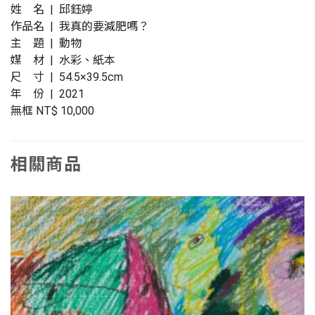
姓 名 | 邱鈺婷
作品名 | 我真的要減肥嗎？
主 題 | 動物
媒 材 | 水彩、紙本
尺 寸 | 54.5×39.5cm
年 份 | 2021
無框 NT$ 10,000
相關商品