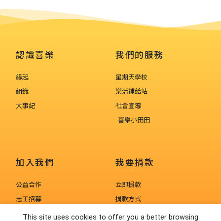
認識喜樂
我們的服務
緣起
星期天學校
組織
樂活補給站
大事紀
社會宣導
喜樂小田田
加入我們
我要捐款
公益合作
立即捐款
志工招募
捐款方式
人才招募
捐款徵信
This site uses cookies to offer you a better browsing