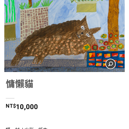
慵懶貓
NT$
10,000