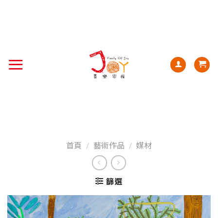
首頁
/
藝術作品
/
媒材
篩選