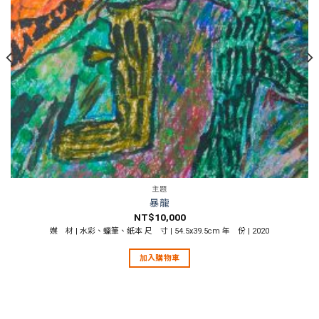
主題
暴龍
NT$
10,000
媒 材 | 水彩、蠟筆、紙本 尺 寸 | 54.5x39.5cm 年 份 | 2020
加入購物車