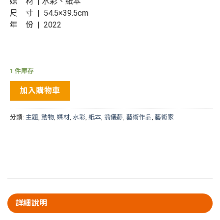
媒 材 | 水彩、紙本
尺 寸 | 54.5×39.5cm
年 份 | 2022
1 件庫存
加入購物車
分類:
主題
,
動物
,
媒材
,
水彩
,
紙本
,
翁儀靜
,
藝術作品
,
藝術家
詳細說明