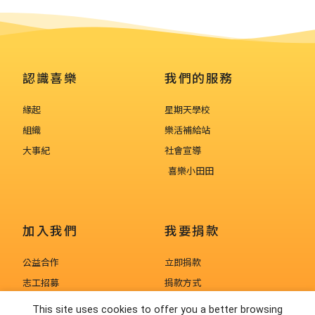
認識喜樂
我們的服務
緣起
星期天學校
組織
樂活補給站
大事紀
社會宣導
喜樂小田田
加入我們
我要捐款
公益合作
立即捐款
志工招募
捐款方式
人才招募
捐款徵信
This site uses cookies to offer you a better browsing