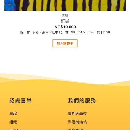
主題
逛街
NT$
10,000
媒 材 | 水彩、黑筆、紙本 尺 寸 | 39.5x54.5cm 年 份 | 2020
加入購物車
認識喜樂
我們的服務
緣起
星期天學校
組織
樂活補給站