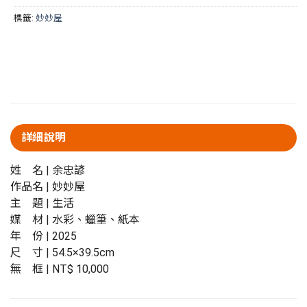
標籤:
妙妙屋
詳細說明
姓 名 | 余忠諺
作品名 |
妙妙屋
主 題 | 生活
媒 材 | 水彩、蠟筆、紙本
年 份 | 2025
尺 寸 | 54.5×39.5cm
無 框 | NT$ 10,000