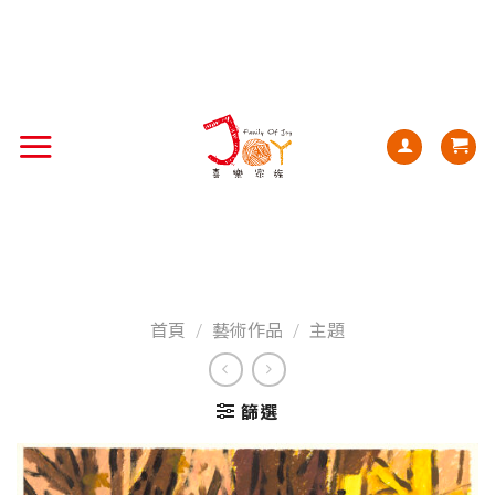
首頁
/
藝術作品
/
主題
篩選