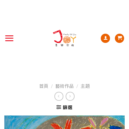
首頁
/
藝術作品
/
主題
篩選