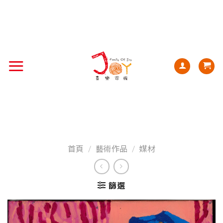
首頁
/
藝術作品
/
媒材
篩選