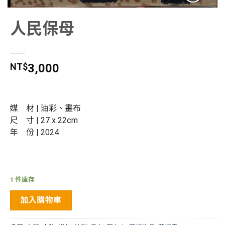
人民保母
NT$
3,000
媒 材 | 油彩、畫布
尺 寸 |
27 x 22cm
年 份 | 2024
1 件庫存
加入購物車