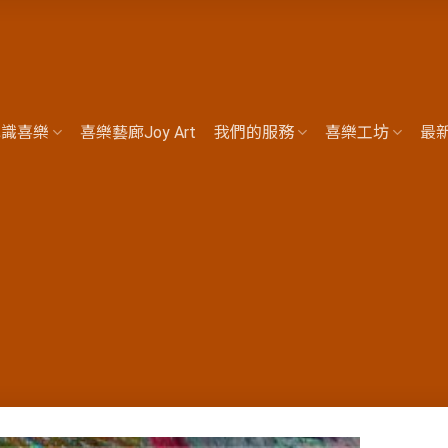
認識喜樂
喜樂藝廊Joy Art
我們的服務
喜樂工坊
最