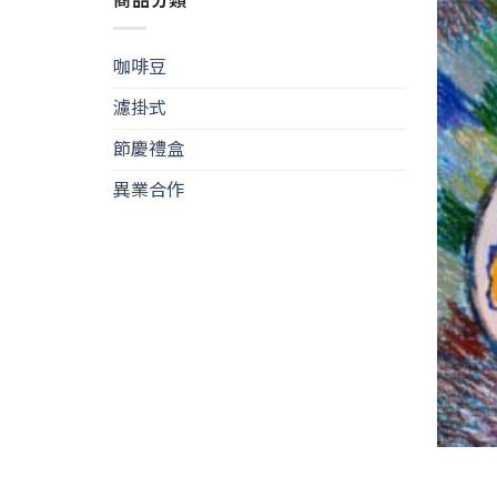
商品分類
咖啡豆
濾掛式
節慶禮盒
異業合作