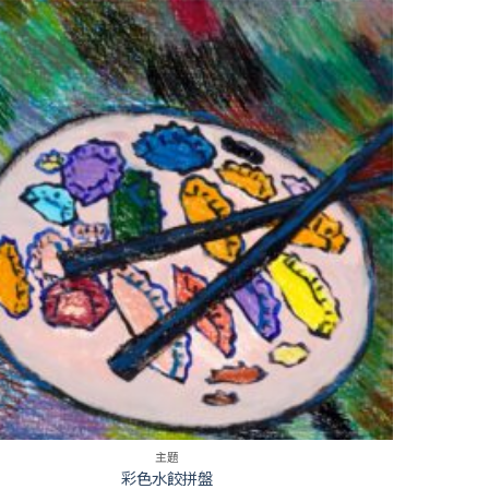
主題
彩色水餃拼盤