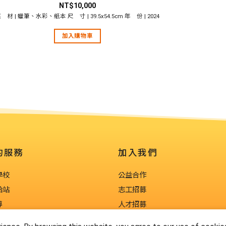
NT$
10,000
 材 | 蠟筆、水彩、紙本 尺 寸 | 39.5x54.5cm 年 份 | 2024
加入購物車
的服務
加入我們
學校
公益合作
給站
志工招募
導
人才招募
田田
聯絡我們