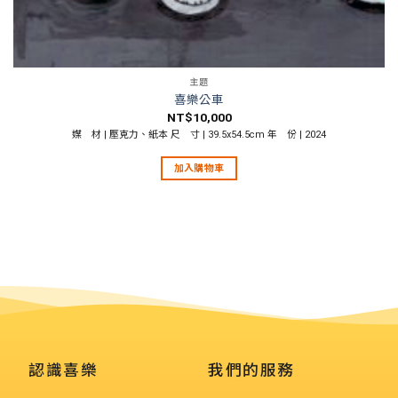
主題
喜樂公車
NT$
10,000
媒 材 | 壓克力、紙本 尺 寸 | 39.5x54.5cm 年 份 | 2024
加入購物車
認識喜樂
我們的服務