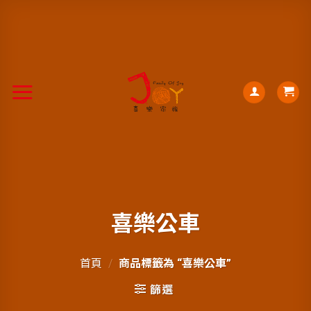
喜樂公車
首頁
/
商品標籤為 “喜樂公車”
篩選