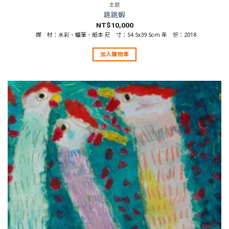
主題
跳跳蝦
NT$
10,000
媒 材：水彩、蠟筆、紙本 尺 寸：54.5x39.5cm 年 份：2018
加入購物車