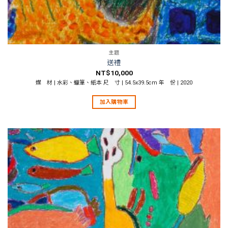
主題
送禮
NT$
10,000
媒 材 | 水彩、蠟筆、紙本 尺 寸 | 54.5x39.5cm 年 份 | 2020
加入購物車