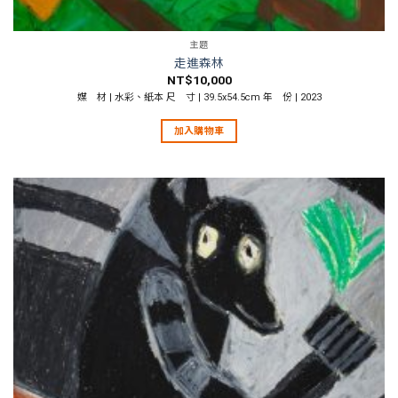
主題
走進森林
NT$
10,000
媒 材 | 水彩、紙本 尺 寸 | 39.5x54.5cm 年 份 | 2023
加入購物車