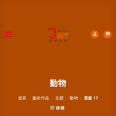
動物
首頁
/
藝術作品
/
主題
/
動物
/
頁面 17
篩選