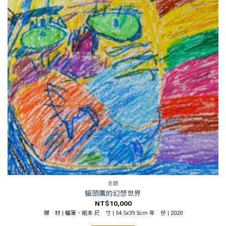
主題
貓頭鷹的幻想世界
NT$
10,000
媒 材 | 蠟筆、紙本 尺 寸 | 54.5x39.5cm 年 份 | 2020