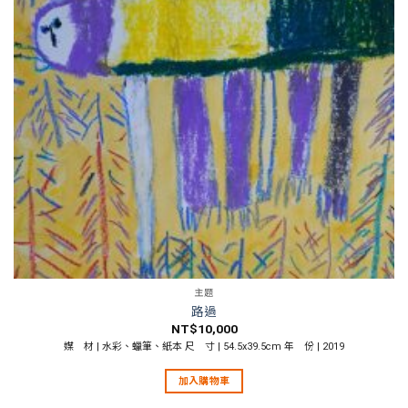
主題
路過
NT$
10,000
媒 材 | 水彩、蠟筆、紙本 尺 寸 | 54.5x39.5cm 年 份 | 2019
加入購物車