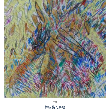
主題
躲貓貓的烏龜