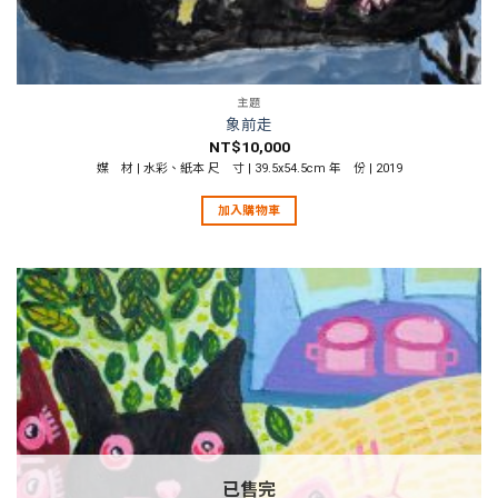
主題
象前走
NT$
10,000
媒 材 | 水彩、紙本 尺 寸 | 39.5x54.5cm 年 份 | 2019
加入購物車
已售完