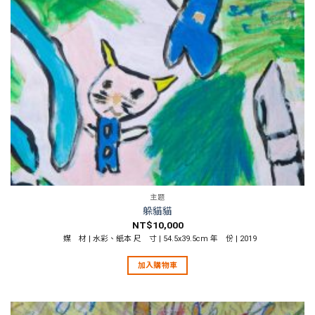
主題
躲貓貓
NT$
10,000
媒 材 | 水彩、紙本 尺 寸 | 54.5x39.5cm 年 份 | 2019
加入購物車