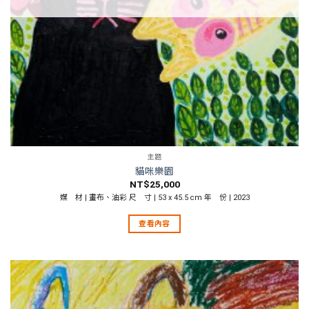
主題
貓咪樂園
NT$
25,000
媒 材 | 畫布、油彩 尺 寸 | 53 x 45.5 cm 年 份 | 2023
查看內容