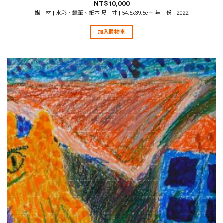
NT$
10,000
媒 材 | 水彩、蠟筆、紙本 尺 寸 | 54.5x39.5cm 年 份 | 2022
加入購物車