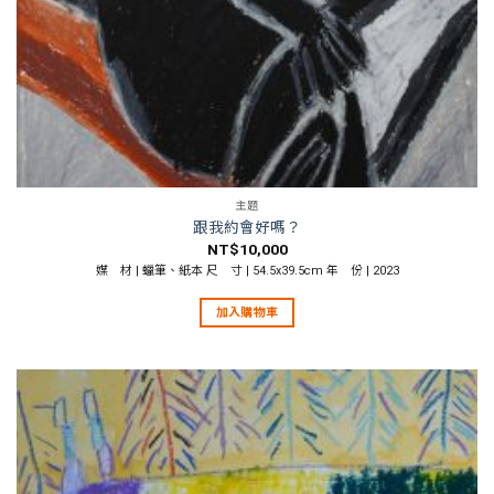
主題
跟我約會好嗎？
NT$
10,000
媒 材 | 蠟筆、紙本 尺 寸 | 54.5x39.5cm 年 份 | 2023
加入購物車