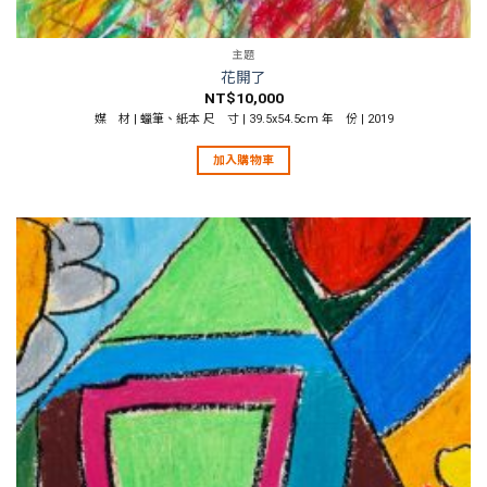
主題
花開了
NT$
10,000
媒 材 | 蠟筆、紙本 尺 寸 | 39.5x54.5cm 年 份 | 2019
加入購物車