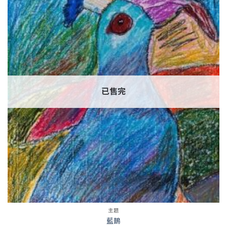
已售完
主題
藍鵲