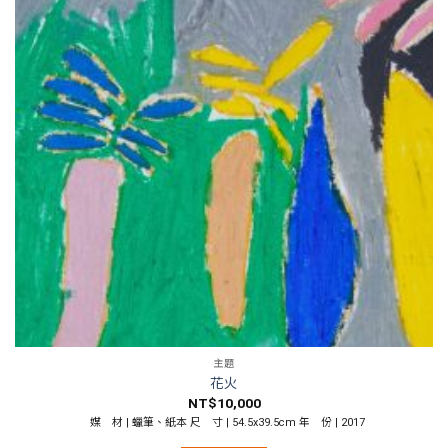
主題
花火
NT$
10,000
媒 材 | 蠟筆、紙本 尺 寸 | 54.5x39.5cm 年 份 | 2017