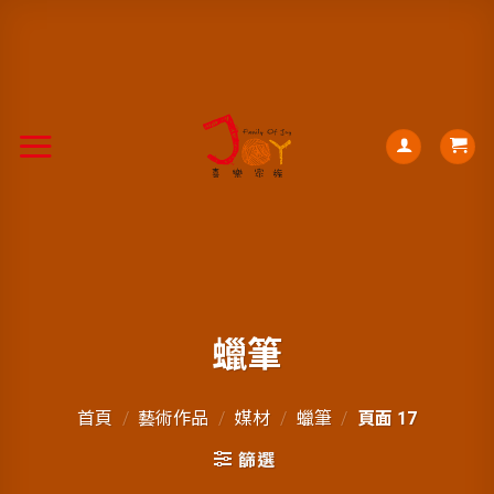
蠟筆
首頁
/
藝術作品
/
媒材
/
蠟筆
/
頁面 17
篩選