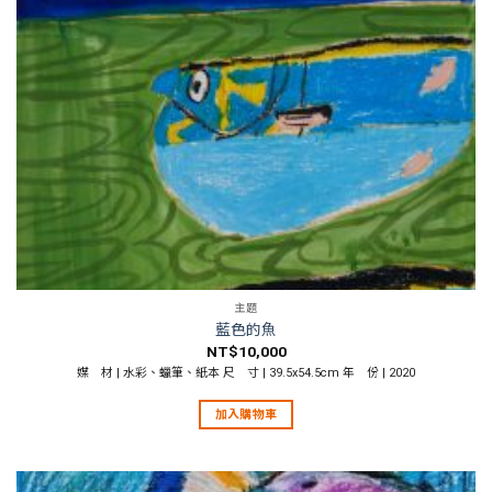
主題
藍色的魚
NT$
10,000
媒 材 | 水彩、蠟筆、紙本 尺 寸 | 39.5x54.5cm 年 份 | 2020
加入購物車