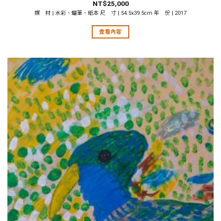
NT$
25,000
媒 材 | 水彩、蠟筆、紙本 尺 寸 | 54.5x39.5cm 年 份 | 2017
查看內容