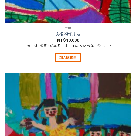
主題
與植物作朋友
NT$
10,000
媒 材 | 蠟筆、紙本 尺 寸 | 54.5x39.5cm 年 份 | 2017
加入購物車