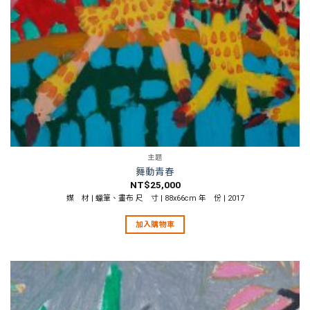
主題
舞動青春
NT$
25,000
媒 材 | 蠟筆、畫布 尺 寸 | 88x66cm 年 份 | 2017
加入購物車