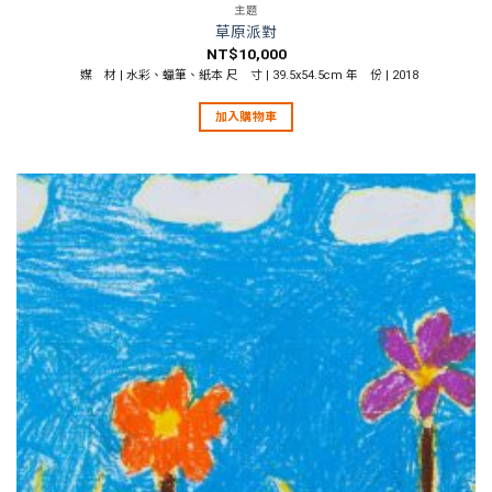
主題
草原派對
NT$
10,000
媒 材 | 水彩、蠟筆、紙本 尺 寸 | 39.5x54.5cm 年 份 | 2018
加入購物車