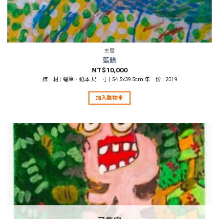
主題
藍鵲
NT$
10,000
媒 材 | 蠟筆、紙本 尺 寸 | 54.5x39.5cm 年 份 | 2019
加入購物車